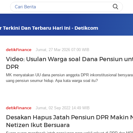
 Terkini Dan Terbaru Hari Ini - Detikcom
detikFinance
Jumat, 27 Mar 2026 07:00 WIB
Video: Usulan Warga soal Dana Pensiun u
DPR
MK menyatakan UU dana pensiun anggota DPR inkonstitusional bersyarat
uang pensiun seumur hidup. Apa kata warga soal itu?
detikFinance
Jumat, 02 Sep 2022 14:49 WIB
Desakan Hapus Jatah Pensiun DPR Makin Ny
Netizen Ikut Bersuara