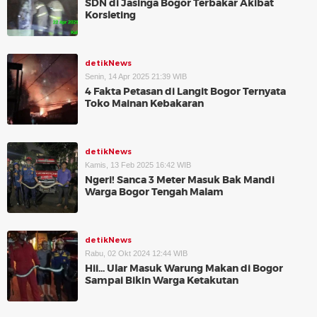
SDN di Jasinga Bogor Terbakar Akibat
Korsleting
detikNews
Senin, 14 Apr 2025 21:39 WIB
4 Fakta Petasan di Langit Bogor Ternyata
Toko Mainan Kebakaran
detikNews
Kamis, 13 Feb 2025 16:42 WIB
Ngeri! Sanca 3 Meter Masuk Bak Mandi
Warga Bogor Tengah Malam
detikNews
Rabu, 02 Okt 2024 12:44 WIB
Hii... Ular Masuk Warung Makan di Bogor
Sampai Bikin Warga Ketakutan