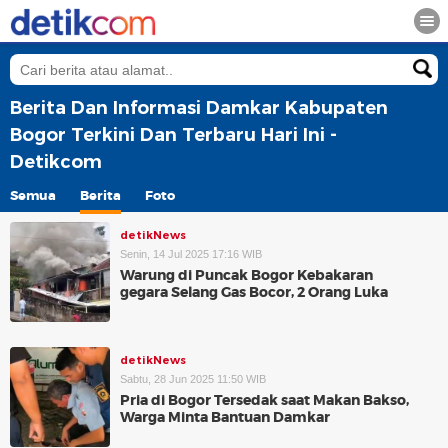
Berita Dan Informasi Damkar Kabupaten
Bogor Terkini Dan Terbaru Hari Ini -
Detikcom
Semua
Berita
Foto
detikNews
Senin, 14 Jul 2025 17:16 WIB
Warung di Puncak Bogor Kebakaran
gegara Selang Gas Bocor, 2 Orang Luka
detikNews
Sabtu, 28 Jun 2025 11:50 WIB
Pria di Bogor Tersedak saat Makan Bakso,
Warga Minta Bantuan Damkar