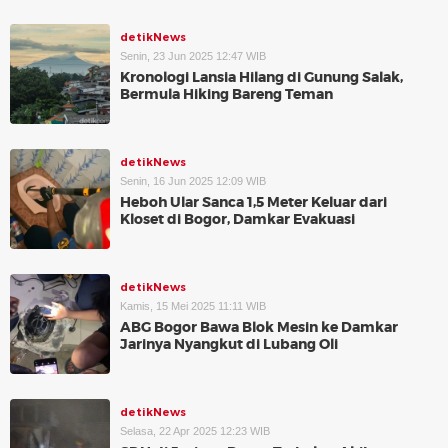
detikNews
Senin, 23 Jun 2025 12:47 WIB
Kronologi Lansia Hilang di Gunung Salak,
Bermula Hiking Bareng Teman
detikNews
Senin, 16 Jun 2025 12:09 WIB
Heboh Ular Sanca 1,5 Meter Keluar dari
Kloset di Bogor, Damkar Evakuasi
detikNews
Kamis, 15 Mei 2025 11:11 WIB
ABG Bogor Bawa Blok Mesin ke Damkar
Jarinya Nyangkut di Lubang Oli
detikNews
Selasa, 22 Apr 2025 12:23 WIB