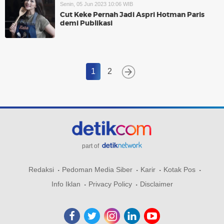
Senin, 05 Jun 2023 10:06 WIB
Cut Keke Pernah Jadi Aspri Hotman Paris
demi Publikasi
1
2
part of
Redaksi
Pedoman Media Siber
Karir
Kotak Pos
Info Iklan
Privacy Policy
Disclaimer