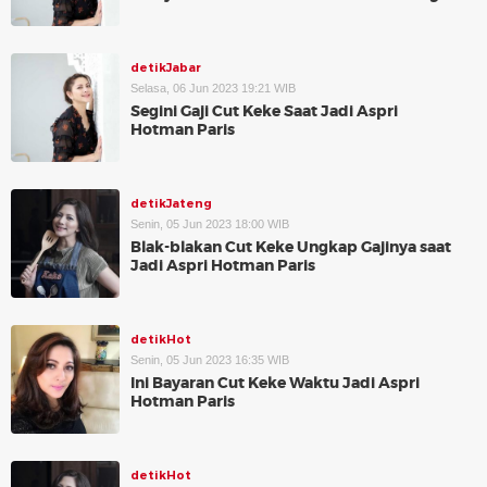
detikJabar
Selasa, 06 Jun 2023 19:21 WIB
Segini Gaji Cut Keke Saat Jadi Aspri
Hotman Paris
detikJateng
Senin, 05 Jun 2023 18:00 WIB
Blak-blakan Cut Keke Ungkap Gajinya saat
Jadi Aspri Hotman Paris
detikHot
Senin, 05 Jun 2023 16:35 WIB
Ini Bayaran Cut Keke Waktu Jadi Aspri
Hotman Paris
detikHot