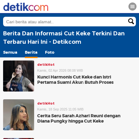
Berita Dan Informasi Cut Keke Terkini Dan
Terbaru Hari Ini - Detikcom
Semua
Berita
Foto
detikHot
Kamis, 02 Apr 2026 08:08 WIB
Kunci Harmonis Cut Keke dan Istri
Pertama Suami Akur: Butuh Proses
detikHot
Kamis, 18 Sep 2025 11:05 WIB
Cerita Seru Sarah Azhari Reuni dengan
Diana Pungky hingga Cut Keke