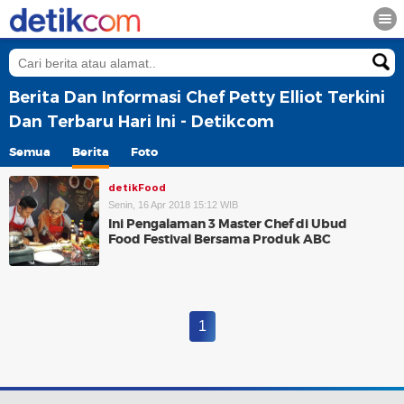
Berita Dan Informasi Chef Petty Elliot Terkini
Dan Terbaru Hari Ini - Detikcom
Semua
Berita
Foto
detikFood
Senin, 16 Apr 2018 15:12 WIB
Ini Pengalaman 3 Master Chef di Ubud
Food Festival Bersama Produk ABC
1