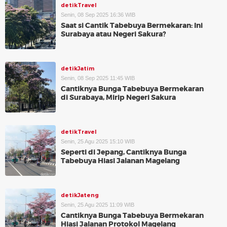
detikTravel
Senin, 08 Sep 2025 16:36 WIB
Saat si Cantik Tabebuya Bermekaran: Ini
Surabaya atau Negeri Sakura?
detikJatim
Senin, 08 Sep 2025 11:45 WIB
Cantiknya Bunga Tabebuya Bermekaran
di Surabaya, Mirip Negeri Sakura
detikTravel
Senin, 25 Agu 2025 15:10 WIB
Seperti di Jepang, Cantiknya Bunga
Tabebuya Hiasi Jalanan Magelang
detikJateng
Senin, 25 Agu 2025 11:09 WIB
Cantiknya Bunga Tabebuya Bermekaran
Hiasi Jalanan Protokol Magelang