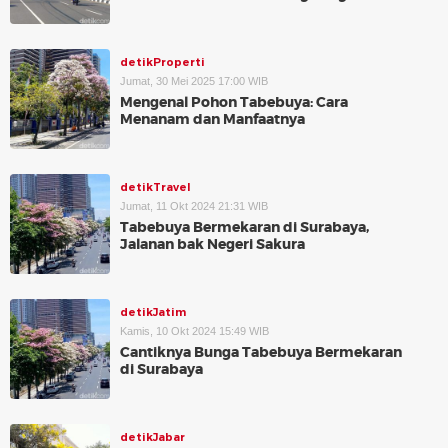
detikProperti
Jumat, 30 Mei 2025 17:00 WIB
Mengenal Pohon Tabebuya: Cara
Menanam dan Manfaatnya
detikTravel
Jumat, 11 Okt 2024 21:31 WIB
Tabebuya Bermekaran di Surabaya,
Jalanan bak Negeri Sakura
detikJatim
Kamis, 10 Okt 2024 15:49 WIB
Cantiknya Bunga Tabebuya Bermekaran
di Surabaya
detikJabar