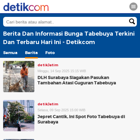
Berita Dan Informasi Bunga Tabebuya Terkini
Dan Terbaru Hari Ini - Detikcom
Semua
Berita
Foto
detikJatim
Minggu, 14 Sep 2025 15:15 WIB
DLH Surabaya Siagakan Pasukan
Tambahan Atasi Guguran Tabebuya
detikJatim
Selasa, 09 Sep 2025 15:00 WIB
Jepret Cantik, Ini Spot Foto Tabebuya di
Surabaya