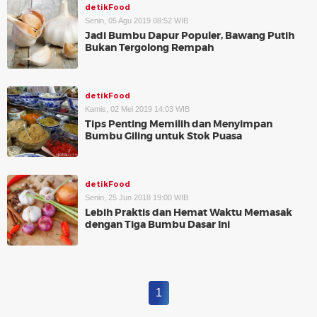
detikFood
Senin, 05 Agu 2019 08:52 WIB
Jadi Bumbu Dapur Populer, Bawang Putih
Bukan Tergolong Rempah
detikFood
Kamis, 02 Mei 2019 14:03 WIB
Tips Penting Memilih dan Menyimpan
Bumbu Giling untuk Stok Puasa
detikFood
Senin, 25 Jun 2018 19:00 WIB
Lebih Praktis dan Hemat Waktu Memasak
dengan Tiga Bumbu Dasar Ini
1