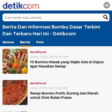
Berita Dan Informasi Bumbu Dasar Terkini
Dan Terbaru Hari Ini - Detikcom
Semua
Berita
Foto
detikFood
Selasa, 05 Agu 2025 05:01 WIB
10 Bumbu Masak yang Wajib Ada di Dapur
agar Masakan Sedap
detikFood
Kamis, 27 Feb 2025 11:00 WIB
Resep Bumbu Putih, Kuning dan Merah
untuk Stok Bulan Puasa