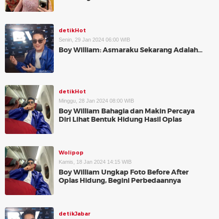
detikHot
Senin, 29 Jan 2024 06:00 WIB
Boy William: Asmaraku Sekarang Adalah...
detikHot
Minggu, 28 Jan 2024 08:00 WIB
Boy William Bahagia dan Makin Percaya
Diri Lihat Bentuk Hidung Hasil Oplas
Wolipop
Kamis, 18 Jan 2024 14:15 WIB
Boy William Ungkap Foto Before After
Oplas Hidung, Begini Perbedaannya
detikJabar