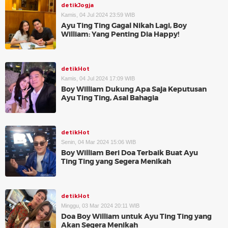
detikJogja
Kamis, 04 Jul 2024 23:59 WIB
Ayu Ting Ting Gagal Nikah Lagi, Boy
William: Yang Penting Dia Happy!
detikHot
Kamis, 04 Jul 2024 17:09 WIB
Boy William Dukung Apa Saja Keputusan
Ayu Ting Ting, Asal Bahagia
detikHot
Senin, 04 Mar 2024 15:06 WIB
Boy William Beri Doa Terbaik Buat Ayu
Ting Ting yang Segera Menikah
detikHot
Minggu, 03 Mar 2024 20:11 WIB
Doa Boy William untuk Ayu Ting Ting yang
Akan Segera Menikah