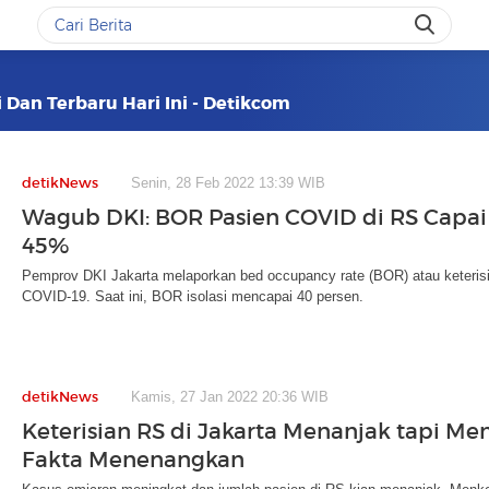
i Dan Terbaru Hari Ini - Detikcom
detikNews
Senin, 28 Feb 2022 13:39 WIB
Wagub DKI: BOR Pasien COVID di RS Capai
45%
Pemprov DKI Jakarta melaporkan bed occupancy rate (BOR) atau keterisia
COVID-19. Saat ini, BOR isolasi mencapai 40 persen.
detikNews
Kamis, 27 Jan 2022 20:36 WIB
Keterisian RS di Jakarta Menanjak tapi Me
Fakta Menenangkan