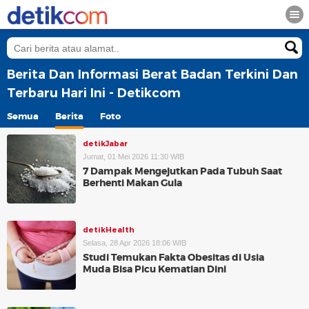
Berita Dan Informasi Berat Badan Terkini Dan
Terbaru Hari Ini - Detikcom
Semua
Berita
Foto
detikJabar
Jumat, 01 Mei 2026 11:30 WIB
7 Dampak Mengejutkan Pada Tubuh Saat
Berhenti Makan Gula
detikHealth
Selasa, 28 Apr 2026 18:06 WIB
Studi Temukan Fakta Obesitas di Usia
Muda Bisa Picu Kematian Dini