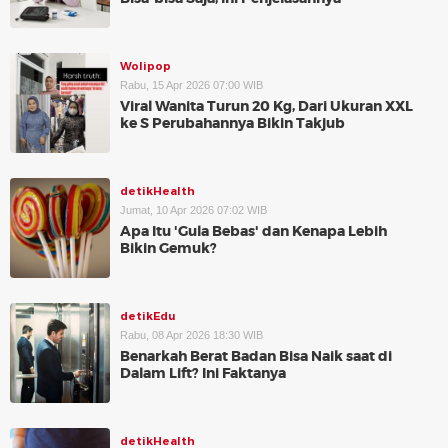
Wolipop
Rabu, 15 Apr 2026 07:00 WIB
Viral Wanita Turun 20 Kg, Dari Ukuran XXL
ke S Perubahannya Bikin Takjub
detikHealth
Jumat, 10 Apr 2026 07:02 WIB
Apa Itu 'Gula Bebas' dan Kenapa Lebih
Bikin Gemuk?
detikEdu
Rabu, 08 Apr 2026 18:30 WIB
Benarkah Berat Badan Bisa Naik saat di
Dalam Lift? Ini Faktanya
detikHealth