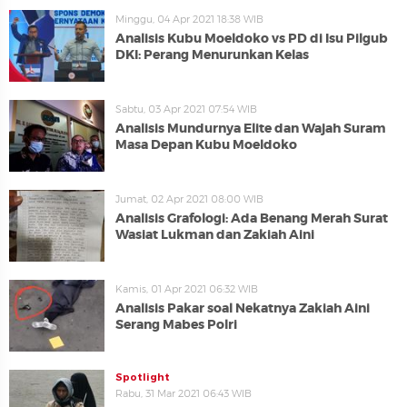
Minggu, 04 Apr 2021 18:38 WIB
Analisis Kubu Moeldoko vs PD di Isu Pilgub
DKI: Perang Menurunkan Kelas
Sabtu, 03 Apr 2021 07:54 WIB
Analisis Mundurnya Elite dan Wajah Suram
Masa Depan Kubu Moeldoko
Jumat, 02 Apr 2021 08:00 WIB
Analisis Grafologi: Ada Benang Merah Surat
Wasiat Lukman dan Zakiah Aini
Kamis, 01 Apr 2021 06:32 WIB
Analisis Pakar soal Nekatnya Zakiah Aini
Serang Mabes Polri
Spotlight
Rabu, 31 Mar 2021 06:43 WIB