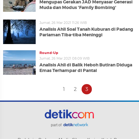
Mengupas Gerakan JAD Menyasar Generasi
Muda dan Modus 'Family Bombing'
Jumat, 26 Mar 2021 11:26 WIB
Analisis Ahli Soal Tanah Kuburan di Padang
Pariaman Tiba-tiba Meninggi
Round-Up
Jumat, 26 Mar 2021 08:09 WIB
Analisis Ahli di Balik Heboh Butiran Diduga
Emas Terhampar di Pantai
1
2
3
part of