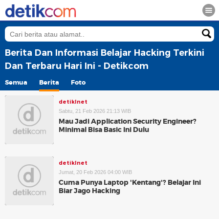
Berita Dan Informasi Belajar Hacking Terkini
Dan Terbaru Hari Ini - Detikcom
Semua
Berita
Foto
detikInet
Sabtu, 21 Feb 2026 21:13 WIB
Mau Jadi Application Security Engineer?
Minimal Bisa Basic Ini Dulu
detikInet
Jumat, 20 Feb 2026 04:00 WIB
Cuma Punya Laptop 'Kentang'? Belajar Ini
Biar Jago Hacking