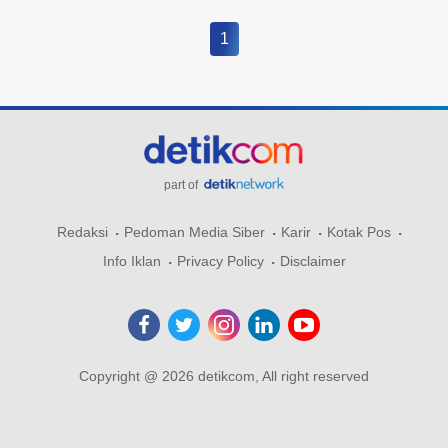
1
part of
Redaksi
Pedoman Media Siber
Karir
Kotak Pos
Info Iklan
Privacy Policy
Disclaimer
Copyright @ 2026 detikcom, All right reserved