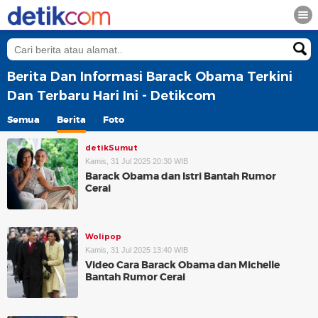
Berita Dan Informasi Barack Obama Terkini
Dan Terbaru Hari Ini - Detikcom
Semua
Berita
Foto
detikSumut
Kamis, 31 Jul 2025 20:30 WIB
Barack Obama dan Istri Bantah Rumor
Cerai
Wolipop
Kamis, 31 Jul 2025 13:40 WIB
Video Cara Barack Obama dan Michelle
Bantah Rumor Cerai