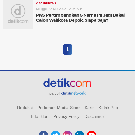
detikNews
Minggu, 28 Mei 2023 12:03 WIB
PKS Pertimbangkan 5 Nama Ini Jadi Bakal
Calon Walikota Depok, Siapa Saja?
1
part of
Redaksi
Pedoman Media Siber
Karir
Kotak Pos
Info Iklan
Privacy Policy
Disclaimer