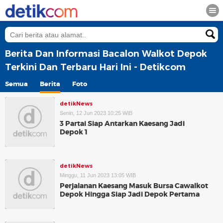
Berita Dan Informasi Bacalon Walkot Depok
Terkini Dan Terbaru Hari Ini - Detikcom
Semua
Berita
Foto
detikNews
Senin, 12 Jun 2023 10:25 WIB
3 Partai Siap Antarkan Kaesang Jadi
Depok 1
detikNews
Minggu, 11 Jun 2023 13:05 WIB
Perjalanan Kaesang Masuk Bursa Cawalkot
Depok Hingga Siap Jadi Depok Pertama