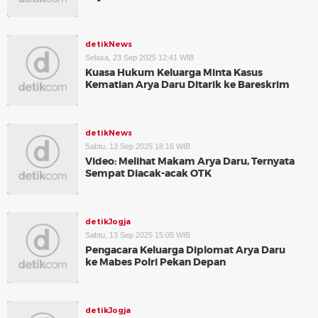
detikNews
Selasa, 23 Sep 2025 12:41 WIB
Kuasa Hukum Keluarga Minta Kasus
Kematian Arya Daru Ditarik ke Bareskrim
detikNews
Sabtu, 13 Sep 2025 18:16 WIB
Video: Melihat Makam Arya Daru, Ternyata
Sempat Diacak-acak OTK
detikJogja
Sabtu, 13 Sep 2025 15:05 WIB
Pengacara Keluarga Diplomat Arya Daru
ke Mabes Polri Pekan Depan
detikJogja