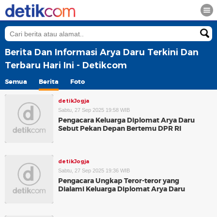
Berita Dan Informasi Arya Daru Terkini Dan
Terbaru Hari Ini - Detikcom
Semua
Berita
Foto
detikJogja
Sabtu, 27 Sep 2025 19:58 WIB
Pengacara Keluarga Diplomat Arya Daru
Sebut Pekan Depan Bertemu DPR RI
detikJogja
Sabtu, 27 Sep 2025 19:36 WIB
Pengacara Ungkap Teror-teror yang
Dialami Keluarga Diplomat Arya Daru