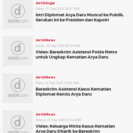
detikJogja
Sabtu, 27 Sep 2025 18:57 WIB
Istri Diplomat Arya Daru Muncul ke Publik,
Serukan Ini ke Presiden dan Kapolri
detikNews
Kamis, 25 Sep 2025 00:28 WIB
Video: Bareskrim Asistensi Polda Metro
untuk Ungkap Kematian Arya Daru
detikNews
Rabu, 24 Sep 2025 20:02 WIB
Bareskrim Asistensi Kasus Kematian
Diplomat Kemlu Arya Daru
detikNews
Selasa, 23 Sep 2025 12:53 WIB
Video: Keluarga Minta Kasus Kematian
Arya Daru Ditarik ke Bareskrim