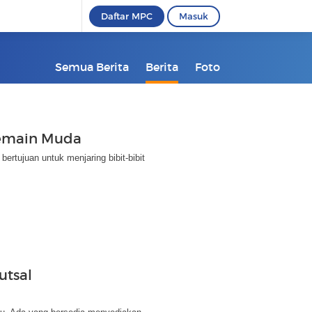
Daftar MPC
Masuk
Semua Berita
Berita
Foto
Pemain Muda
ertujuan untuk menjaring bibit-bibit
utsal