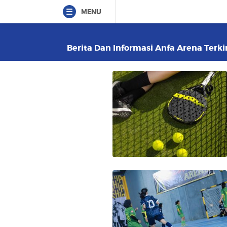
MENU
Berita Dan Informasi Anfa Arena Terki