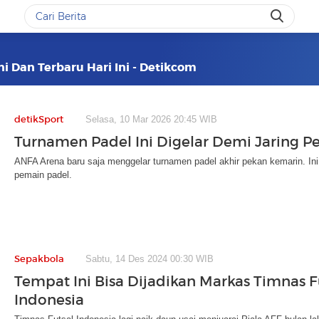
ni Dan Terbaru Hari Ini - Detikcom
detikSport
Selasa, 10 Mar 2026 20:45 WIB
Turnamen Padel Ini Digelar Demi Jaring 
ANFA Arena baru saja menggelar turnamen padel akhir pekan kemarin. Ini b
pemain padel.
Sepakbola
Sabtu, 14 Des 2024 00:30 WIB
Tempat Ini Bisa Dijadikan Markas Timnas F
Indonesia