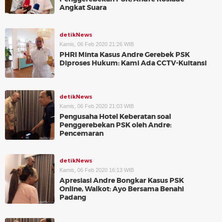
Angkat Suara
detikNews
Kamis, 06 Feb 2020 21:26 WIB
PHRI Minta Kasus Andre Gerebek PSK
Diproses Hukum: Kami Ada CCTV-Kuitansi
detikNews
Kamis, 06 Feb 2020 21:03 WIB
Pengusaha Hotel Keberatan soal
Penggerebekan PSK oleh Andre:
Pencemaran
detikNews
Kamis, 06 Feb 2020 16:13 WIB
Apresiasi Andre Bongkar Kasus PSK
Online, Walkot: Ayo Bersama Benahi
Padang