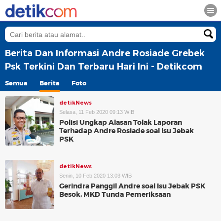
Berita Dan Informasi Andre Rosiade Grebek
Psk Terkini Dan Terbaru Hari Ini - Detikcom
Semua
Berita
Foto
detikNews
Selasa, 11 Feb 2020 09:13 WIB
Polisi Ungkap Alasan Tolak Laporan
Terhadap Andre Rosiade soal Isu Jebak
PSK
detikNews
Senin, 10 Feb 2020 13:03 WIB
Gerindra Panggil Andre soal Isu Jebak PSK
Besok, MKD Tunda Pemeriksaan