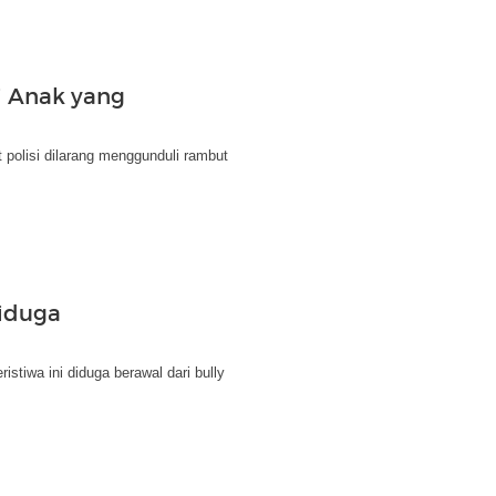
i Anak yang
polisi dilarang menggunduli rambut
iduga
stiwa ini diduga berawal dari bully