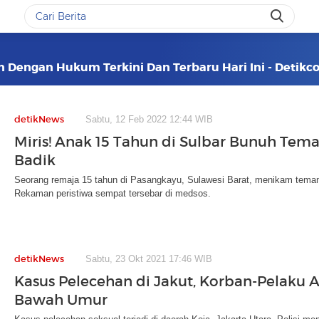
n Dengan Hukum Terkini Dan Terbaru Hari Ini - Detik
detikNews
Sabtu, 12 Feb 2022 12:44 WIB
Miris! Anak 15 Tahun di Sulbar Bunuh Tem
Badik
Seorang remaja 15 tahun di Pasangkayu, Sulawesi Barat, menikam tema
Rekaman peristiwa sempat tersebar di medsos.
detikNews
Sabtu, 23 Okt 2021 17:46 WIB
Kasus Pelecehan di Jakut, Korban-Pelaku 
Bawah Umur