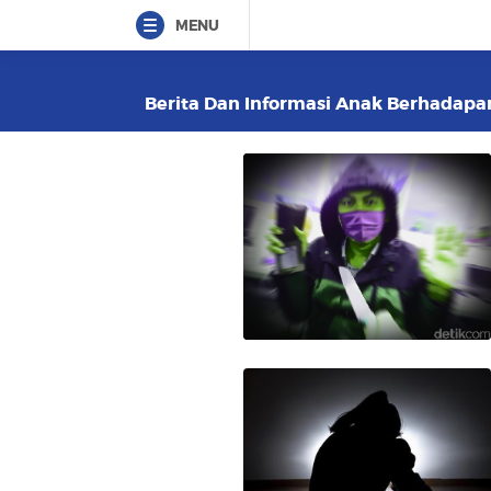
MENU
Berita Dan Informasi Anak Berhadapa