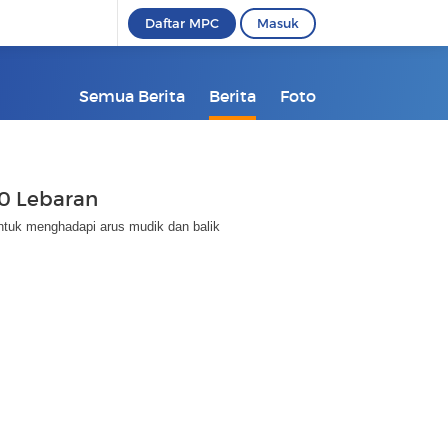
Daftar MPC
Masuk
Semua Berita
Berita
Foto
10 Lebaran
tuk menghadapi arus mudik dan balik