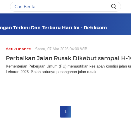
gan Terkini Dan Terbaru Hari Ini - Detikcom
detikFinance
Sabtu, 07 Mar 2026 04:00 WIB
Perbaikan Jalan Rusak Dikebut sampai H-
Kementerian Pekerjaan Umum (PU) memastikan kesiapan kondisi jalan un
Lebaran 2026. Salah satunya penanganan jalan rusak.
1