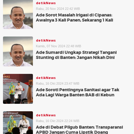
detikNews
Rabu, 20 Nov 2024 22:42 WIB
Ade Sorot Masalah Irigasi di Cipanas:
Awalnya 3 Kali Panen, Sekarang 1 Kali
detikNews
Kamis, 07 Nov 2024 22:48 WIB
Ade Sumardi Ungkap Strategi Tangani
Stunting di Banten: Jangan Nikah Dini
detikNews
Rabu, 16 Okt 2024 23:47 WIB
Ade Soroti Pentingnya Sanitasi agar Tak
Ada Lagi Warga Banten BAB di Kebun
detikNews
Rabu, 16 Okt 2024 22:24 WIB
Ade di Debat Pilgub Banten: Transparansi
APBD Jangan Cuma Lipstik Doang