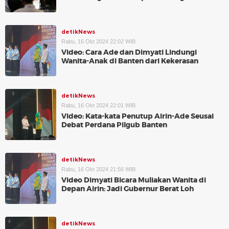
detikNews
Rabu, 16 Okt 2024 22:02 WIB
Video: Cara Ade dan Dimyati Lindungi
Wanita-Anak di Banten dari Kekerasan
detikNews
Rabu, 16 Okt 2024 22:01 WIB
Video: Kata-kata Penutup Airin-Ade Seusai
Debat Perdana Pilgub Banten
detikNews
Rabu, 16 Okt 2024 21:56 WIB
Video Dimyati Bicara Muliakan Wanita di
Depan Airin: Jadi Gubernur Berat Loh
detikNews