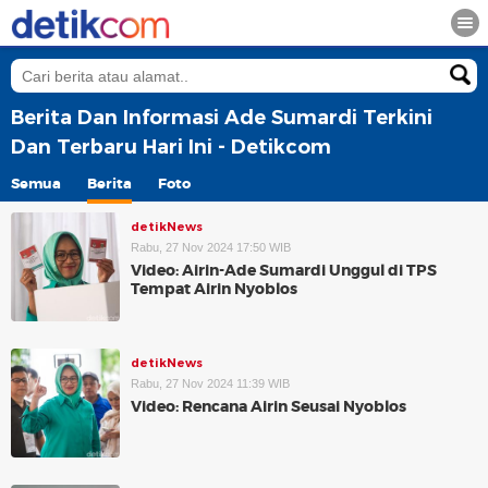
Berita Dan Informasi Ade Sumardi Terkini
Dan Terbaru Hari Ini - Detikcom
Semua
Berita
Foto
detikNews
Rabu, 27 Nov 2024 17:50 WIB
Video: Airin-Ade Sumardi Unggul di TPS
Tempat Airin Nyoblos
detikNews
Rabu, 27 Nov 2024 11:39 WIB
Video: Rencana Airin Seusai Nyoblos