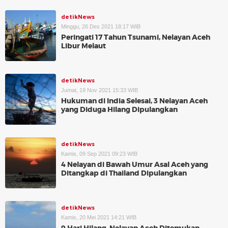
detikNews
Minggu, 26 Des 2021 18:17 WIB
Peringati 17 Tahun Tsunami, Nelayan Aceh
Libur Melaut
detikNews
Jumat, 19 Nov 2021 15:33 WIB
Hukuman di India Selesai, 3 Nelayan Aceh
yang Diduga Hilang Dipulangkan
detikNews
Kamis, 09 Sep 2021 09:23 WIB
4 Nelayan di Bawah Umur Asal Aceh yang
Ditangkap di Thailand Dipulangkan
detikNews
Kamis, 20 Mei 2021 14:21 WIB