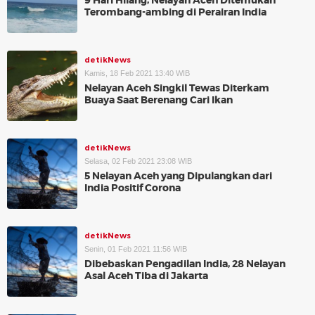
9 Hari Hilang, Nelayan Aceh Ditemukan
Terombang-ambing di Perairan India
detikNews
Kamis, 18 Feb 2021 13:40 WIB
Nelayan Aceh Singkil Tewas Diterkam
Buaya Saat Berenang Cari Ikan
detikNews
Selasa, 02 Feb 2021 23:08 WIB
5 Nelayan Aceh yang Dipulangkan dari
India Positif Corona
detikNews
Senin, 01 Feb 2021 11:56 WIB
Dibebaskan Pengadilan India, 28 Nelayan
Asal Aceh Tiba di Jakarta