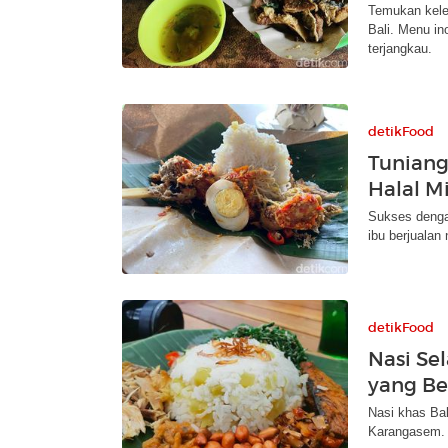
Temukan kele
Bali. Menu in
terjangkau.
detikFood
Tuniang
Halal M
Sukses denga
ibu berjualan
detikFood
Nasi Se
yang Be
Nasi khas Bal
Karangasem. 