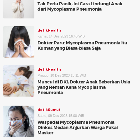
Tak Perlu Panik, Ini Cara Lindungi Anak
dari Mycoplasma Pneumonia
detikHealth
Kamis, 14 Des 2023 16:40 WIB
Dokter Paru: Mycoplasma Pneumonia Itu
Kuman yang Biasa-biasa Saja
detikHealth
Minggu, 10 Des 2023 13:11 WIB
Muncul di DKI, Dokter Anak Beberkan Usia
yang Rentan Kena Mycoplasma
Pneumonia
detikSumut
Sabtu, 09 Des 2023 15:00 WIB
Waspadai Mycoplasma Pneumonia,
Dinkes Medan Anjurkan Warga Pakai
Masker