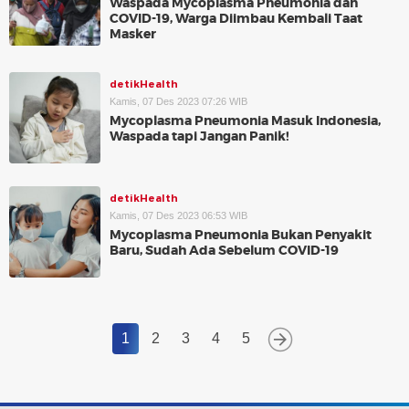
Waspada Mycoplasma Pneumonia dan
COVID-19, Warga Diimbau Kembali Taat
Masker
detikHealth
Kamis, 07 Des 2023 07:26 WIB
Mycoplasma Pneumonia Masuk Indonesia,
Waspada tapi Jangan Panik!
detikHealth
Kamis, 07 Des 2023 06:53 WIB
Mycoplasma Pneumonia Bukan Penyakit
Baru, Sudah Ada Sebelum COVID-19
1
2
3
4
5