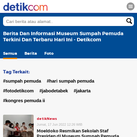
Berita Dan Informasi Museum Sumpah Pemuda
Terkini Dan Terbaru Hari Ini - Detikcom
Semua
Berita
Foto
Tag Terkait:
#sumpah pemuda
#hari sumpah pemuda
#fotodetikcom
#jabodetabek
#jakarta
#kongres pemuda ii
detikNews
Jumat, 17 Jun 2022 12:26 WIB
Moeldoko Resmikan Sekolah Staf
Presiden di Museum Sumpah Pemuda