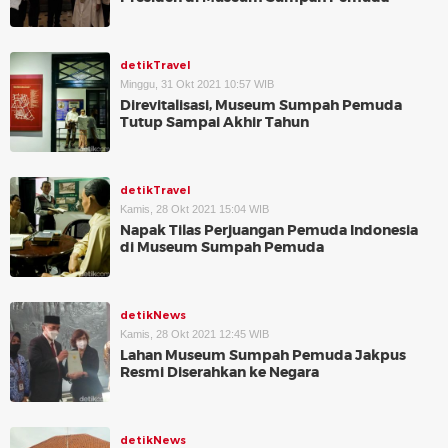
detikTravel
Minggu, 31 Okt 2021 10:57 WIB
Direvitalisasi, Museum Sumpah Pemuda
Tutup Sampai Akhir Tahun
detikTravel
Kamis, 28 Okt 2021 15:04 WIB
Napak Tilas Perjuangan Pemuda Indonesia
di Museum Sumpah Pemuda
detikNews
Kamis, 28 Okt 2021 12:45 WIB
Lahan Museum Sumpah Pemuda Jakpus
Resmi Diserahkan ke Negara
detikNews