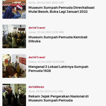
Kamis, 28 Okt 2021 09:51 WIB
Museum Sumpah Pemuda Direvitalisasi
Mulai Besok, Buka Lagi Januari 2022
detikTravel
Jumat, 23 Okt 2020 13:06 WIB
Museum Sumpah Pemuda Kembali
Dibuka
detikTravel
Selasa, 20 Okt 2020 19:28 WIB
Mengenal 3 Lokasi Lahirnya Sumpah
Pemuda 1928
detikNews
Senin, 28 Okt 2019 12:21 WIB
Rekam Jejak Pergerakan Nasional di
Museum Sumpah Pemuda