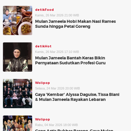
detikFood
Kamis, 26 Mar 2026 21:00 WIB
Mulan Jameela Hobi Makan Nasi Rames
Sunda hingga Petai Goreng
detikHot
Kamis, 26 Mar 2026 17:10 WIB
Mulan Jameela Bantah Keras Bikin
Pernyataan Sudutkan Profesi Guru
Wolipop
Selasa, 24 Mar 2026 20:00 WIB
Gaya 'Kembar' Alyssa Daguise, Tissa Biani
& Mulan Jameela Rayakan Lebaran
Wolipop
Rabu, 04 Mar 2026 18:00 WIB