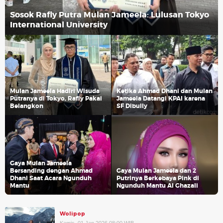
Sosok Rafly Putra Mulan Jameela: Lulusan Tokyo
International University
Mulan Jameela Hadiri Wisuda
Ketika Ahmad Dhani dan Mulan
Putranya di Tokyo, Rafly Pakai
Jameela Datangi KPAI karena
Belangkon
SF Dibully
Gaya Mulan Jameela
Bersanding dengan Ahmad
Gaya Mulan Jameela dan 2
Dhani Saat Acara Ngunduh
Putrinya Berkebaya Pink di
Mantu
Ngunduh Mantu Al Ghazali
Wolipop