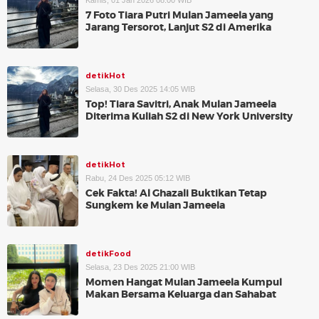
Kamis, 01 Jan 2026 08:00 WIB
7 Foto Tiara Putri Mulan Jameela yang
Jarang Tersorot, Lanjut S2 di Amerika
detikHot
Selasa, 30 Des 2025 14:05 WIB
Top! Tiara Savitri, Anak Mulan Jameela
Diterima Kuliah S2 di New York University
detikHot
Rabu, 24 Des 2025 05:12 WIB
Cek Fakta! Al Ghazali Buktikan Tetap
Sungkem ke Mulan Jameela
detikFood
Selasa, 23 Des 2025 21:00 WIB
Momen Hangat Mulan Jameela Kumpul
Makan Bersama Keluarga dan Sahabat