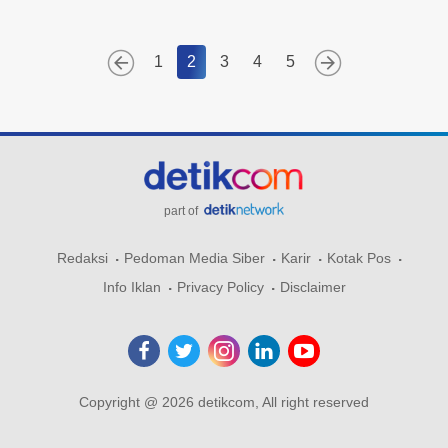
1
2
3
4
5
part of
Redaksi
Pedoman Media Siber
Karir
Kotak Pos
Info Iklan
Privacy Policy
Disclaimer
Copyright @ 2026 detikcom, All right reserved