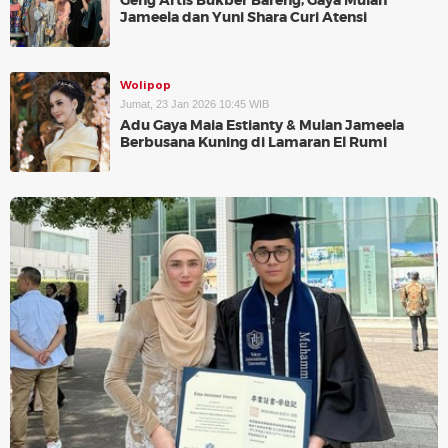
Geng Artis Bukber Bareng, Gaya Mulan
Jameela dan Yuni Shara Curi Atensi
Wolipop
Jumat, 23 Jan 2026 10:45 WIB
Adu Gaya Maia Estianty & Mulan Jameela
Berbusana Kuning di Lamaran El Rumi