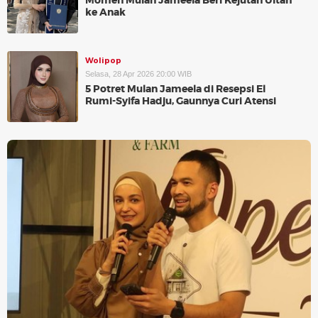
Momen Mulan Jameela Beri Kejutan Ultah
ke Anak
Wolipop
Selasa, 28 Apr 2026 20:00 WIB
5 Potret Mulan Jameela di Resepsi El
Rumi-Syifa Hadju, Gaunnya Curi Atensi