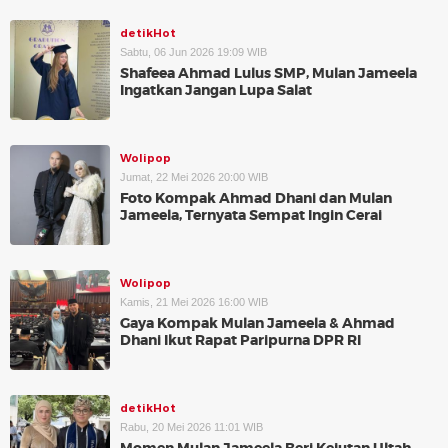
detikHot
Sabtu, 06 Jun 2026 19:09 WIB
Shafeea Ahmad Lulus SMP, Mulan Jameela
Ingatkan Jangan Lupa Salat
Wolipop
Jumat, 22 Mei 2026 20:00 WIB
Foto Kompak Ahmad Dhani dan Mulan
Jameela, Ternyata Sempat Ingin Cerai
Wolipop
Kamis, 21 Mei 2026 16:00 WIB
Gaya Kompak Mulan Jameela & Ahmad
Dhani Ikut Rapat Paripurna DPR RI
detikHot
Rabu, 20 Mei 2026 11:01 WIB