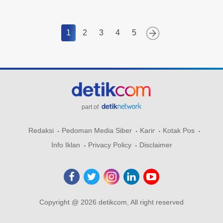
1
2
3
4
5
part of
Redaksi
Pedoman Media Siber
Karir
Kotak Pos
Info Iklan
Privacy Policy
Disclaimer
Copyright @ 2026 detikcom, All right reserved