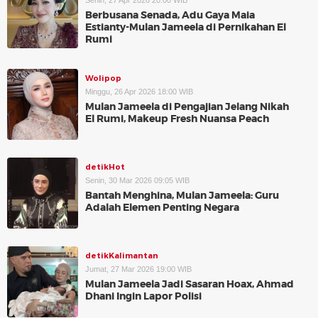
Senin, 27 Apr 2026 20:00 WIB
Berbusana Senada, Adu Gaya Maia
Estianty-Mulan Jameela di Pernikahan El
Rumi
Wolipop
Minggu, 26 Apr 2026 18:00 WIB
Mulan Jameela di Pengajian Jelang Nikah
El Rumi, Makeup Fresh Nuansa Peach
detikHot
Senin, 30 Mar 2026 09:05 WIB
Bantah Menghina, Mulan Jameela: Guru
Adalah Elemen Penting Negara
detikKalimantan
Jumat, 27 Mar 2026 19:00 WIB
Mulan Jameela Jadi Sasaran Hoax, Ahmad
Dhani Ingin Lapor Polisi