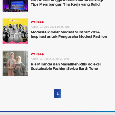
Istri Anies Hingga Ridwan Kamil Berbagi
Tips Membangun Tim Kerja yang Solid
Wolipop
Kamis, 14 Des 2023 10:36 WIB
Modestalk Gelar Modest Summit 2024,
Inspirasi untuk Pengusaha Modest Fashion
Wolipop
Kamis, 30 Jun 2022 08:30 WIB
Ria Miranda dan Masalinen Rilis Koleksi
Sustainable Fashion Serba Earth Tone
1