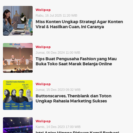
Wolipop
Rabu, 16 Jul 2025 11:20 WIB
Miss Konten Ungkap Strategi Agar Konten
Viral & Hasilkan Cuan, Ini Caranya
Wolipop
Jumat, 06 Des 2024 11:00 WIB
Tips Buat Pengusaha Fashion yang Mau
Buka Toko Saat Marak Belanja Online
Wolipop
Jumat, 15 Des 2023 09:32 WIB
Buttonscarves, Thenblank dan Toton
Ungkap Rahasia Marketing Sukses
Wolipop
Kamis, 14 Des 2023 17:00 WIB