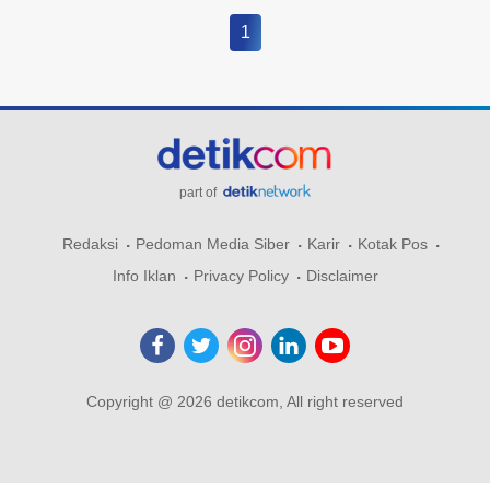
1
part of
Redaksi
Pedoman Media Siber
Karir
Kotak Pos
Info Iklan
Privacy Policy
Disclaimer
Copyright @ 2026 detikcom, All right reserved