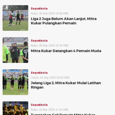
Sepakbola
Rabu, 30 Sep 2020 18:08 WIB
Liga 2 Juga Belum Akan Lanjut, Mitra
Kukar Pulangkan Pemain
Sepakbola
Rabu, 09 Sep 2020 19:35 WIB
Mitra Kukar Datangkan 4 Pemain Muda
Sepakbola
Jumat, 04 Sep 2020 03:00 WIB
Jelang Liga 2, Mitra Kukar Mulai Latihan
Ringan
Sepakbola
Rabu, 18 Mar 2020 17:40 WIB