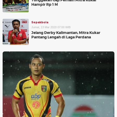
Tunggakan Gaji Pemain Mitra Kukar
Hampir Rp 1 M
Sepakbola
Jumat, 13 Mar 2020 07:00 WIB
Jelang Derby Kalimantan, Mitra Kukar
Pantang Lengah di Laga Perdana