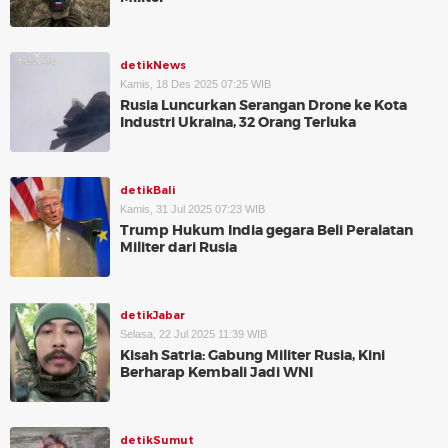
detikNews
Kamis, 18 Des 2025 07:25 WIB
Rusia Luncurkan Serangan Drone ke Kota
Industri Ukraina, 32 Orang Terluka
detikBali
Kamis, 31 Jul 2025 07:23 WIB
Trump Hukum India gegara Beli Peralatan
Militer dari Rusia
detikJabar
Selasa, 22 Jul 2025 11:39 WIB
Kisah Satria: Gabung Militer Rusia, Kini
Berharap Kembali Jadi WNI
detikSumut