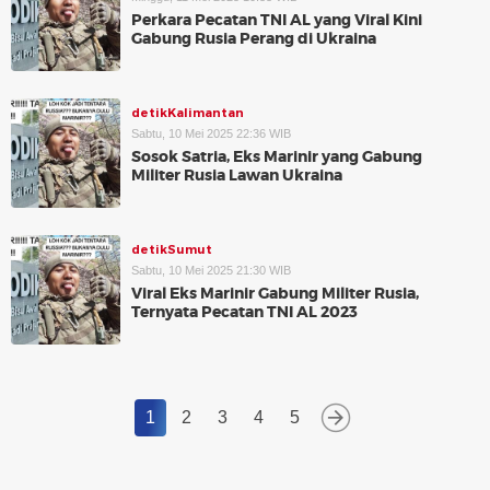
Perkara Pecatan TNI AL yang Viral Kini
Gabung Rusia Perang di Ukraina
detikKalimantan
Sabtu, 10 Mei 2025 22:36 WIB
Sosok Satria, Eks Marinir yang Gabung
Militer Rusia Lawan Ukraina
detikSumut
Sabtu, 10 Mei 2025 21:30 WIB
Viral Eks Marinir Gabung Militer Rusia,
Ternyata Pecatan TNI AL 2023
1
2
3
4
5