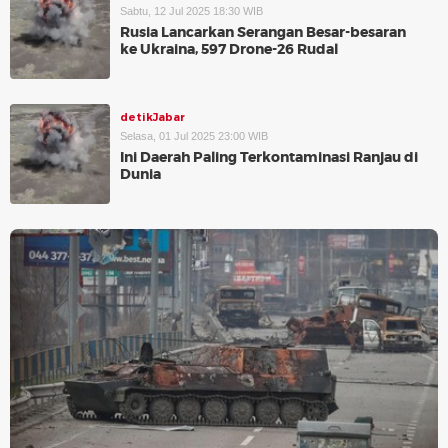
Sabtu, 12 Jul 2025 18:30 WIB
Rusia Lancarkan Serangan Besar-besaran
ke Ukraina, 597 Drone-26 Rudal
detikJabar
Selasa, 01 Jul 2025 23:00 WIB
Ini Daerah Paling Terkontaminasi Ranjau di
Dunia