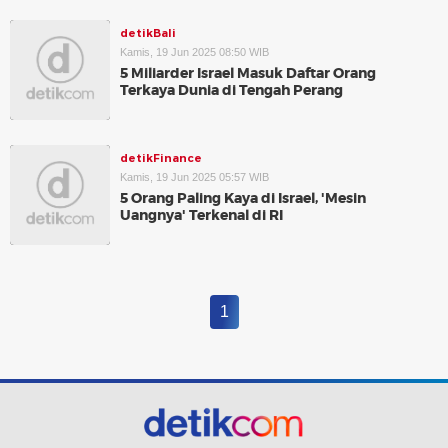
detikBali
Kamis, 19 Jun 2025 08:50 WIB
5 Miliarder Israel Masuk Daftar Orang
Terkaya Dunia di Tengah Perang
detikFinance
Kamis, 19 Jun 2025 05:57 WIB
5 Orang Paling Kaya di Israel, 'Mesin
Uangnya' Terkenal di RI
1