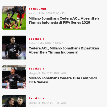
detikSumut
Kamis, 12 Mar 2026 02:00 WIB
Miliano Jonathans Cedera ACL, Absen Bela
Timnas Indonesia di FIFA Series 2026
Sepakbola
Rabu, 11 Mar 2026 16:20 WIB
Cedera ACL, Miliano Jonathans Dipastikan
Absen Bela Timnas Indonesia!
Sepakbola
Minggu, 08 Mar 2026 18:00 WIB
Miliano Jonathans Cedera, Bisa Tampil di
FIFA Series?
Sepakbola
Minggu, 08 Mar 2026 07:00 WIB