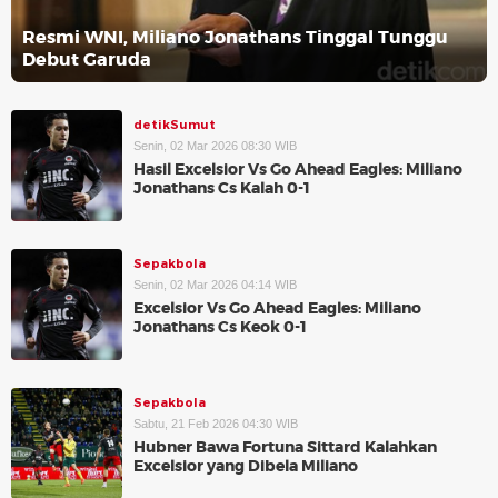
Resmi WNI, Miliano Jonathans Tinggal Tunggu
Debut Garuda
detikSumut
Senin, 02 Mar 2026 08:30 WIB
Hasil Excelsior Vs Go Ahead Eagles: Miliano
Jonathans Cs Kalah 0-1
Sepakbola
Senin, 02 Mar 2026 04:14 WIB
Excelsior Vs Go Ahead Eagles: Miliano
Jonathans Cs Keok 0-1
Sepakbola
Sabtu, 21 Feb 2026 04:30 WIB
Hubner Bawa Fortuna Sittard Kalahkan
Excelsior yang Dibela Miliano