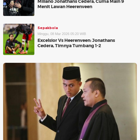
Miliano Jonathans Cedera, Cuma Main 9
Menit Lawan Heerenveen
Sepakbola
Minggu, 08 Mar 2026 05:20 WIB
Excelsior Vs Heerenveen: Jonathans
Cedera, Timnya Tumbang 1-2