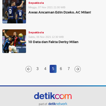
Sepakbola
Minggu, 07 Nov 2021 21:00 WIB
Awas Ancaman Edin Dzeko, AC Milan!
Sepakbola
Sabtu, 06 Nov 2021 12:30 WIB
10 Data dan Fakta Derby Milan
3
4
5
6
7
part of