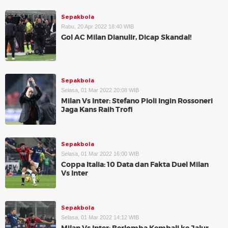
Sepakbola
Rabu, 20 Apr 2022 18:40 WIB
Gol AC Milan Dianulir, Dicap Skandal!
Sepakbola
Selasa, 01 Mar 2022 20:08 WIB
Milan Vs Inter: Stefano Pioli Ingin Rossoneri
Jaga Kans Raih Trofi
Sepakbola
Selasa, 01 Mar 2022 16:00 WIB
Coppa Italia: 10 Data dan Fakta Duel Milan
Vs Inter
Sepakbola
Selasa, 01 Mar 2022 14:12 WIB