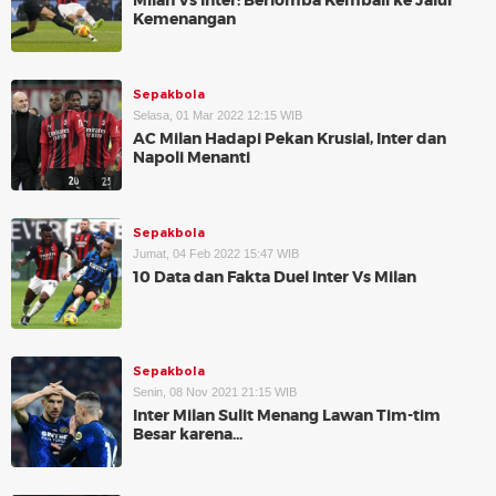
Milan Vs Inter: Berlomba Kembali ke Jalur
Kemenangan
Sepakbola
Selasa, 01 Mar 2022 12:15 WIB
AC Milan Hadapi Pekan Krusial, Inter dan
Napoli Menanti
Sepakbola
Jumat, 04 Feb 2022 15:47 WIB
10 Data dan Fakta Duel Inter Vs Milan
Sepakbola
Senin, 08 Nov 2021 21:15 WIB
Inter Milan Sulit Menang Lawan Tim-tim
Besar karena...