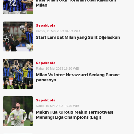
Inter Milan Ukir Torehan Usai Kalahkan
Milan
Sepakbola
Kamis, 11 Mei 2023 04:53 WIB
Start Lambat Milan yang Sulit Dijelaskan
Sepakbola
Rabu, 10 Mei 2023 18:20 WIB
Milan Vs Inter: Nerazzurri Sedang Panas-
panasnya
Sepakbola
Rabu, 10 Mei 2023 13:40 WIB
Makin Tua, Giroud Makin Termotivasi
Menangi Liga Champions (Lagi)