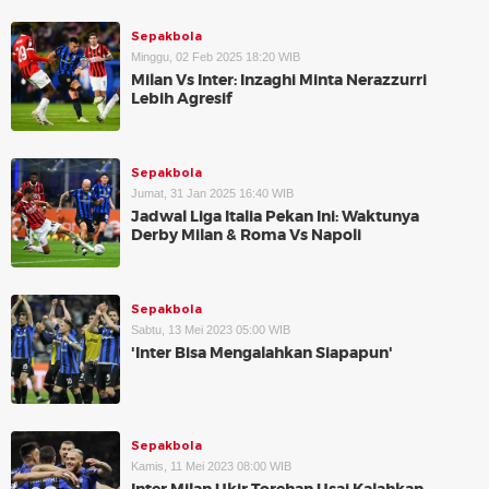
Sepakbola
Minggu, 02 Feb 2025 18:20 WIB
Milan Vs Inter: Inzaghi Minta Nerazzurri
Lebih Agresif
Sepakbola
Jumat, 31 Jan 2025 16:40 WIB
Jadwal Liga Italia Pekan Ini: Waktunya
Derby Milan & Roma Vs Napoli
Sepakbola
Sabtu, 13 Mei 2023 05:00 WIB
'Inter Bisa Mengalahkan Siapapun'
Sepakbola
Kamis, 11 Mei 2023 08:00 WIB