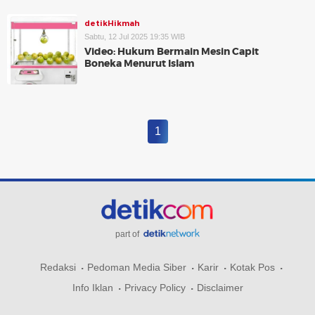
detikHikmah
Sabtu, 12 Jul 2025 19:35 WIB
Video: Hukum Bermain Mesin Capit
Boneka Menurut Islam
1
part of
Redaksi
Pedoman Media Siber
Karir
Kotak Pos
Info Iklan
Privacy Policy
Disclaimer