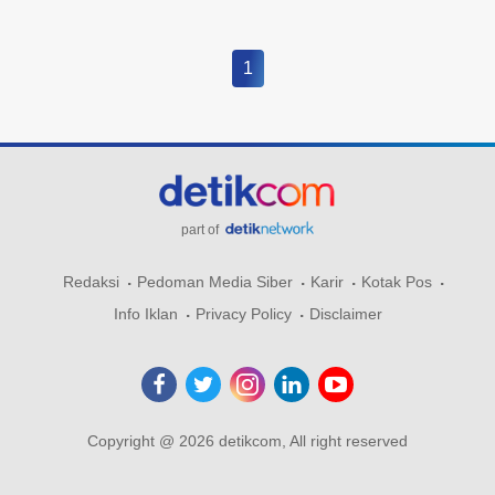
1
part of
Redaksi
Pedoman Media Siber
Karir
Kotak Pos
Info Iklan
Privacy Policy
Disclaimer
Copyright @ 2026 detikcom, All right reserved