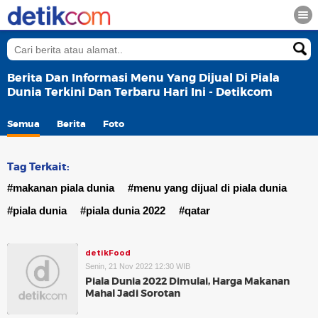
Berita Dan Informasi Menu Yang Dijual Di Piala
Dunia Terkini Dan Terbaru Hari Ini - Detikcom
Semua
Berita
Foto
Tag Terkait:
#makanan piala dunia
#menu yang dijual di piala dunia
#piala dunia
#piala dunia 2022
#qatar
detikFood
Senin, 21 Nov 2022 12:30 WIB
Piala Dunia 2022 Dimulai, Harga Makanan
Mahal Jadi Sorotan