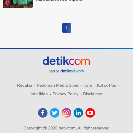
1
part of
Redaksi
Pedoman Media Siber
Karir
Kotak Pos
Info Iklan
Privacy Policy
Disclaimer
Copyright @ 2026 detikcom, All right reserved