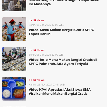
Makan Bergizi Gratis di Bogor Tanpa Susu,
Ini Alasannya
detikNews
Senin, 06 Jan 2025 12:00 WIB
Video: Menu Makan Bergizi Gratis SPPG
Tapos Hari Ini
detikNews
Senin, 06 Jan 2025 12:00 WIB
Video: Intip Menu Makan Bergizi Gratis di
SPPG Palmerah, Ada Ayam Teriyaki
detikNews
Kamis, 28 Nov 2024 03:44 WIB
Video KPAI Apresiasi Aksi Siswa SMA
Viralkan Menu Makan Bergizi Gratis