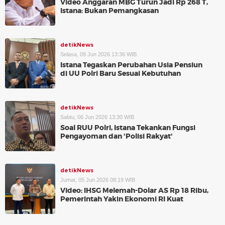
Video Anggaran MBG Turun Jadi Rp 268 T,
Istana: Bukan Pemangkasan
detikNews
Selasa, 09 Jun 2026 13:36 WIB
Istana Tegaskan Perubahan Usia Pensiun
di UU Polri Baru Sesuai Kebutuhan
detikNews
Sabtu, 06 Jun 2026 13:30 WIB
Soal RUU Polri, Istana Tekankan Fungsi
Pengayoman dan 'Polisi Rakyat'
detikNews
Jumat, 05 Jun 2026 08:19 WIB
Video: IHSG Melemah-Dolar AS Rp 18 Ribu,
Pemerintah Yakin Ekonomi RI Kuat