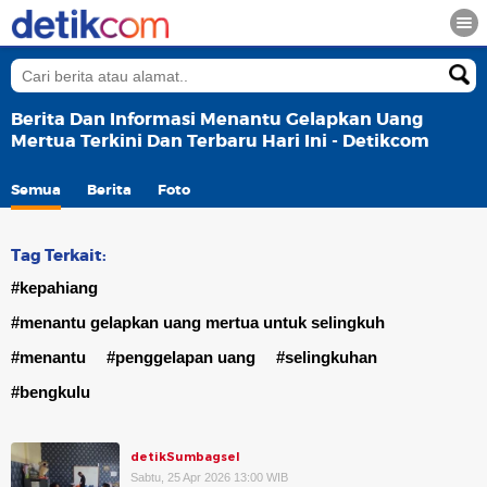
Berita Dan Informasi Menantu Gelapkan Uang
Mertua Terkini Dan Terbaru Hari Ini - Detikcom
Semua
Berita
Foto
Tag Terkait:
#kepahiang
#menantu gelapkan uang mertua untuk selingkuh
#menantu
#penggelapan uang
#selingkuhan
#bengkulu
detikSumbagsel
Sabtu, 25 Apr 2026 13:00 WIB