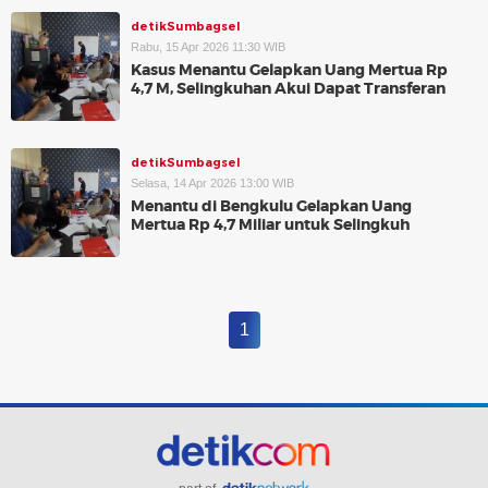
detikSumbagsel
Rabu, 15 Apr 2026 11:30 WIB
Kasus Menantu Gelapkan Uang Mertua Rp
4,7 M, Selingkuhan Akui Dapat Transferan
detikSumbagsel
Selasa, 14 Apr 2026 13:00 WIB
Menantu di Bengkulu Gelapkan Uang
Mertua Rp 4,7 Miliar untuk Selingkuh
1