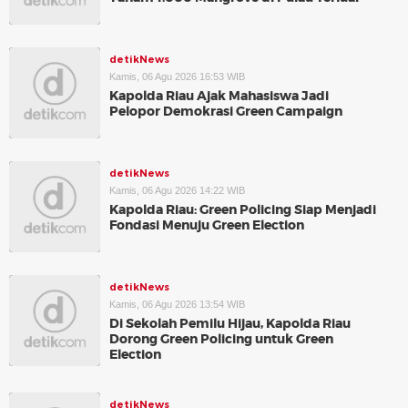
detikNews
Kamis, 06 Agu 2026 16:53 WIB
Kapolda Riau Ajak Mahasiswa Jadi
Pelopor Demokrasi Green Campaign
detikNews
Kamis, 06 Agu 2026 14:22 WIB
Kapolda Riau: Green Policing Siap Menjadi
Fondasi Menuju Green Election
detikNews
Kamis, 06 Agu 2026 13:54 WIB
Di Sekolah Pemilu Hijau, Kapolda Riau
Dorong Green Policing untuk Green
Election
detikNews