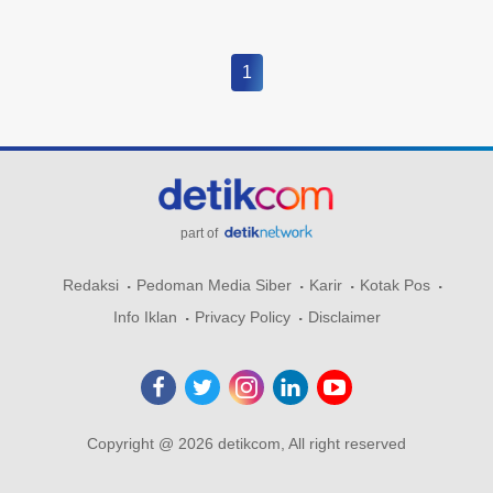
1
part of
Redaksi
Pedoman Media Siber
Karir
Kotak Pos
Info Iklan
Privacy Policy
Disclaimer
Copyright @ 2026 detikcom, All right reserved