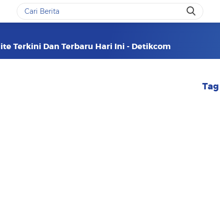
te Terkini Dan Terbaru Hari Ini - Detikcom
Tag 