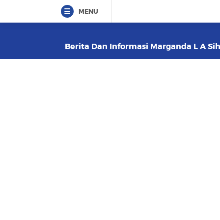
MENU
Berita Dan Informasi Marganda L A Sihi