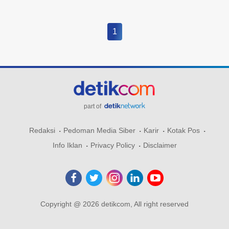
1
part of
Redaksi
Pedoman Media Siber
Karir
Kotak Pos
Info Iklan
Privacy Policy
Disclaimer
Copyright @ 2026 detikcom, All right reserved