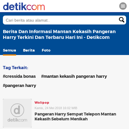
Berita Dan Informasi Mantan Kekasih Pangeran
Harry Terkini Dan Terbaru Hari Ini - Detikcom
Semua
Berita
Foto
Tag Terkait:
#cressida bonas
#mantan kekasih pangeran harry
#pangeran harry
Wolipop
Kamis, 24 Mei 2018 16:02 WIB
Pangeran Harry Sempat Telepon Mantan
Kekasih Sebelum Menikah