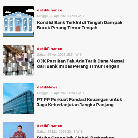
detikFinance
Minggu, 26 Apr 2026 06:30 WIB
Kondisi Bank Terkini di Tengah Dampak
Buruk Perang Timur Tengah
detikFinance
Sabtu, 25 Apr 2026 15:54 WIB
OJK Pastikan Tak Ada Tarik Dana Massal
dari Bank Imbas Perang Timur Tengah
detikNews
Minggu, 05 Apr 2026 12:43 WIB
PT PP Perkuat Fondasi Keuangan untuk
Jaga Keberlanjutan Jangka Panjang
detikFinance
Sabtu, 28 Mar 2026 20:43 WIB