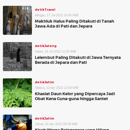
detikTravel
Minggu, 17 Jul 2022 20:40 WIB
Makhluk Halus Paling Ditakuti di Tanah
Jawa Ada di Pati dan Jepara
detikJateng
Sabtu, 16 Jul 2022 11:03 WIB
Lelembut Paling Ditakuti di Jawa Ternyata
Berada di Jepara dan Pati
detikJatim
Selasa, 12 Apr 2022 13:59 WIB
Khasiat Daun Kelor yang Dipercaya Jadi
Obat Kena Guna-guna hingga Santet
detikJatim
Jumat, 01 Apr 2022 09:28 WIB