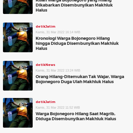
Kisah Warga Bojonegoro yang Hilang
Dikabarkan Disembunyikan Makhluk
Halus
detikJatim
Kamis, 31 Mar 2022 16:14 WIB
Kronologi Warga Bojonegoro Hilang
hingga Diduga Disembunyikan Makhluk
Halus
detikNews
Kamis, 31 Mar 2022 13:24 WIB
Orang Hilang-Ditemukan Tak Wajar, Warga
Bojonegoro Duga Ulah Makhluk Halus
detikJatim
Kamis, 31 Mar 2022 11:52 WIB
Warga Bojonegoro Hilang Saat Magrib,
Diduga Disembunyikan Makhluk Halus