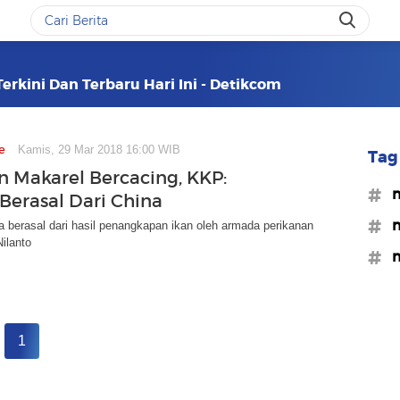
erkini Dan Terbaru Hari Ini - Detikcom
e
Kamis, 29 Mar 2018 16:00 WIB
Tag 
an Makarel Bercacing, KKP:
#m
Berasal Dari China
#m
ga berasal dari hasil penangkapan ikan oleh armada perikanan
Nilanto
#m
1