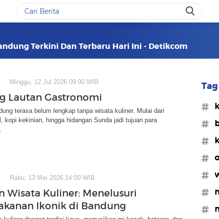
ndung Terkini Dan Terbaru Hari Ini - Detikcom
Minggu, 12 Jul 2026 09:00 WIB
Tag 
g Lautan Gastronomi
#k
dung terasa belum lengkap tanpa wisata kuliner. Mulai dari
l, kopi kekinian, hingga hidangan Sunda jadi tujuan para
#
.
#k
#o
#w
Rabu, 13 Mei 2026 14:00 WIB
#m
 Wisata Kuliner: Menelusuri
akanan Ikonik di Bandung
#m