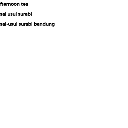
fternoon tea
sal usul surabi
sal-usul surabi bandung