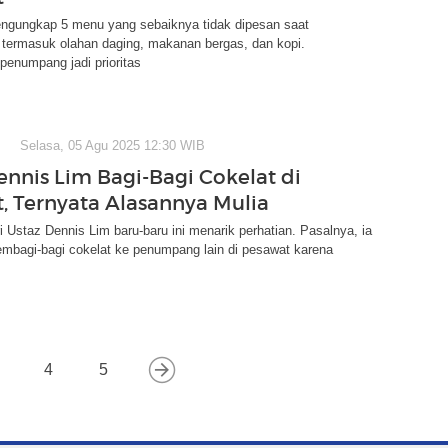
ngungkap 5 menu yang sebaiknya tidak dipesan saat
 termasuk olahan daging, makanan bergas, dan kopi.
enumpang jadi prioritas
Selasa, 05 Agu 2025 12:30 WIB
ennis Lim Bagi-Bagi Cokelat di
, Ternyata Alasannya Mulia
i Ustaz Dennis Lim baru-baru ini menarik perhatian. Pasalnya, ia
mbagi-bagi cokelat ke penumpang lain di pesawat karena
4
5