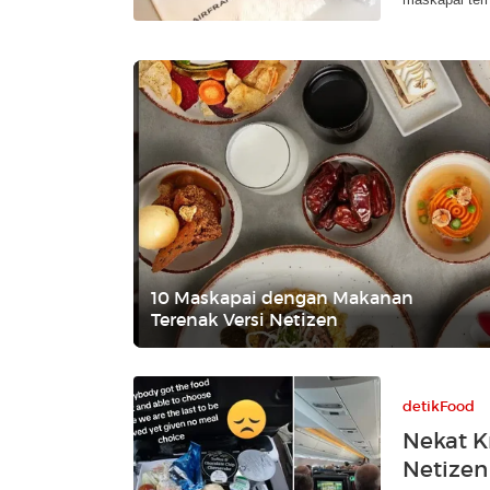
10 Maskapai dengan Makanan
Terenak Versi Netizen
detikFood
Nekat K
Netizen