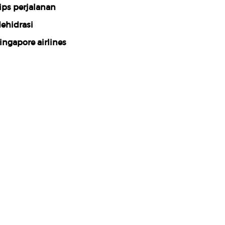
ips perjalanan
ehidrasi
ingapore airlines