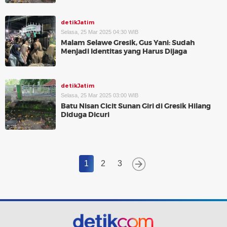
detikJatim
Selasa, 25 Mar 2025 04:30 WIB
Malam Selawe Gresik, Gus Yani: Sudah
Menjadi Identitas yang Harus Dijaga
detikJatim
Selasa, 25 Mar 2025 03:00 WIB
Batu Nisan Cicit Sunan Giri di Gresik Hilang
Diduga Dicuri
1
2
3