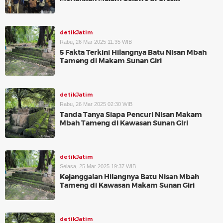
detikJatim
Rabu, 26 Mar 2025 11:35 WIB
5 Fakta Terkini Hilangnya Batu Nisan Mbah
Tameng di Makam Sunan Giri
detikJatim
Rabu, 26 Mar 2025 02:30 WIB
Tanda Tanya Siapa Pencuri Nisan Makam
Mbah Tameng di Kawasan Sunan Giri
detikJatim
Selasa, 25 Mar 2025 19:37 WIB
Kejanggalan Hilangnya Batu Nisan Mbah
Tameng di Kawasan Makam Sunan Giri
detikJatim