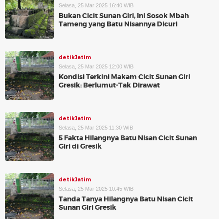
Selasa, 25 Mar 2025 16:40 WIB
Bukan Cicit Sunan Giri, Ini Sosok Mbah
Tameng yang Batu Nisannya Dicuri
detikJatim
Selasa, 25 Mar 2025 12:00 WIB
Kondisi Terkini Makam Cicit Sunan Giri
Gresik: Berlumut-Tak Dirawat
detikJatim
Selasa, 25 Mar 2025 11:30 WIB
5 Fakta Hilangnya Batu Nisan Cicit Sunan
Giri di Gresik
detikJatim
Selasa, 25 Mar 2025 10:45 WIB
Tanda Tanya Hilangnya Batu Nisan Cicit
Sunan Giri Gresik