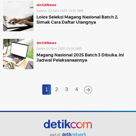
detikNews
Selasa, 25 Nov 2025 13:52 WIB
Lolos Seleksi Magang Nasional Batch 2,
Simak Cara Daftar Ulangnya
detikNews
Senin, 24 Nov 2025 16:59 WIB
Magang Nasional 2025 Batch 3 Dibuka, Ini
Jadwal Pelaksanaannya
1
2
3
4
part of