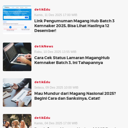
detikEdu
Kamis, 11 Des 2025 17:00 WIB
Link Pengumuman Magang Hub Batch 3
Kemnaker 2025, Bisa Lihat Hasilnya 12
Desember!
detikNews
Rabu, 10 Des 2025 13:55 WIB
Cara Cek Status Lamaran MagangHub
Kemnaker Batch 3, Ini Tahapannya
detikEdu
Selasa, 09 Des 2025 10:00 WIB
Mau Mundur dari Magang Nasional 2025?
Begini Cara dan Sanksinya, Catat!
detikEdu
Kamis, 04 Des 2025 17:00 WIB