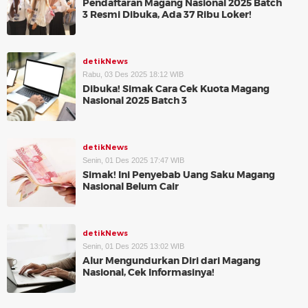
Pendaftaran Magang Nasional 2025 Batch
3 Resmi Dibuka, Ada 37 Ribu Loker!
detikNews
Rabu, 03 Des 2025 18:12 WIB
Dibuka! Simak Cara Cek Kuota Magang
Nasional 2025 Batch 3
detikNews
Senin, 01 Des 2025 17:47 WIB
Simak! Ini Penyebab Uang Saku Magang
Nasional Belum Cair
detikNews
Senin, 01 Des 2025 13:02 WIB
Alur Mengundurkan Diri dari Magang
Nasional, Cek Informasinya!